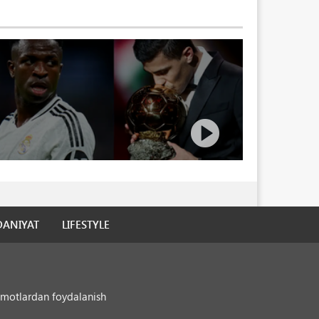
ANIYAT
LIFESTYLE
motlardan foydalanish