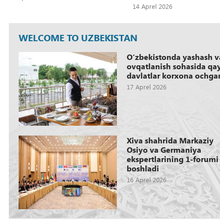
14 Aprel 2026
WELCOME TO UZBEKISTAN
Oʻzbekistonda yashash v
ovqatlanish sohasida qay
davlatlar korxona ochga
17 Aprel 2026
Xiva shahrida Markaziy
Osiyo va Germaniya
ekspertlarining 1-forumi
boshladi
16 Aprel 2026